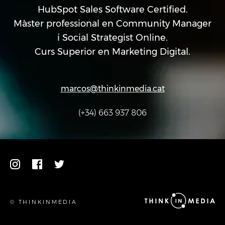
HubSpot Sales Software Certified.
Màster professional en Community Manager
i Social Strategist Online.
Curs Superior en Marketing Digital.
marcos@thinkinmedia.cat
(+34) 663 937 806
© THINKINMEDIA